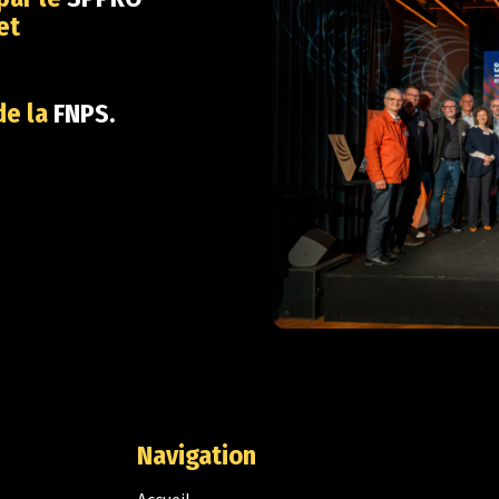
et
de la
FNPS.
Navigation
Accueil