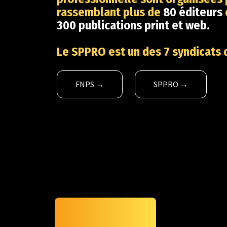
rassemblant plus de
80 éditeurs
300 publications print et web.
Le SPPRO est un des 7 syndicats 
FNPS →
SPPRO →