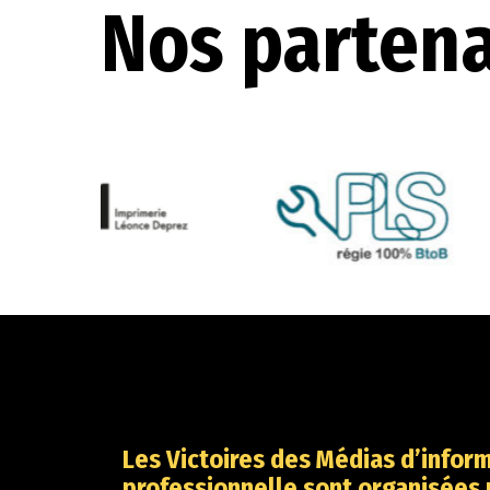
Nos partena
Les Victoires des Médias d’infor
professionnelle sont organisées 