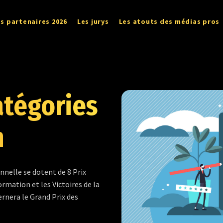
s partenaires 2026
Les jurys
Les atouts des médias pros
atégories
n
nnelle se dotent de 8 Prix
formation et les Victoires de la
ernera le Grand Prix des