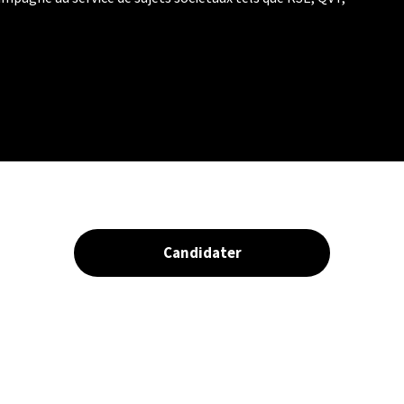
Candidater