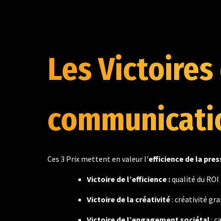
Les Victoires
communicati
Ces 3 Prix mettent en valeur l'
efficience de la pres
Victoire de l’efficience :
qualité du ROI
Victoire de la créativité
: créativité 
Victoire de l’engagement sociétal
: 