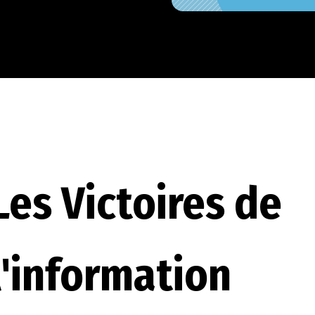
Les Victoires de
l'information