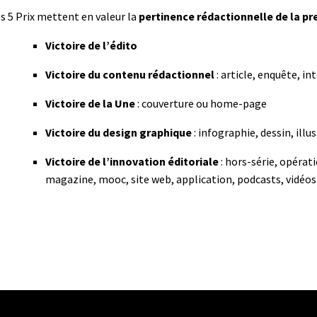
s 5 Prix mettent en valeur la
pertinence rédactionnelle de la pr
Victoire de l’édito
Victoire du contenu rédactionnel
: article, enquête, i
Victoire de la Une
: couverture ou home-page
Victoire du design graphique
: infographie, dessin, il
Victoire de l’innovation éditoriale
: hors-série, opérat
magazine, mooc, site web, application, podcasts, vidé