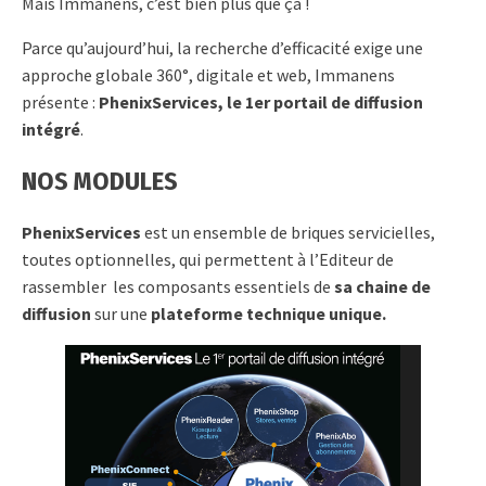
Mais Immanens, c’est bien plus que ça !
Parce qu’aujourd’hui, la recherche d’efficacité exige une
approche globale 360°, digitale et web, Immanens
présente :
PhenixServices, le 1er portail de diffusion
intégré
.
NOS MODULES
PhenixServices
est un ensemble de briques servicielles,
toutes optionnelles, qui permettent à l’Editeur de
rassembler les composants essentiels de
sa chaine de
diffusion
sur une
plateforme technique unique.