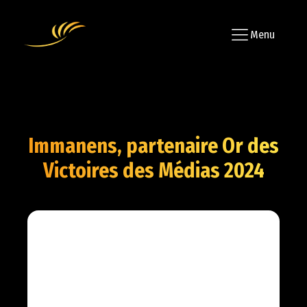
Menu
Immanens, partenaire Or des
Victoires des Médias 2024