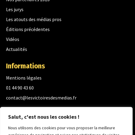
Les jurys
Les atouts des médias pros
Éditions précédentes
Vidéos
Actualités
Informations
Mentions légales
01 44 90 43 60
contact@lesvictoiresdesmedias.fr
Réglage des cookies
Salut, c'est nous les cookies !
Nous utilisons des cookies pour vous proposer la meilleure